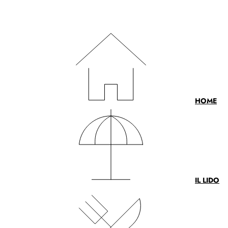
HOME
IL LIDO