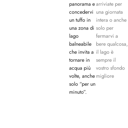
panorama e
arriviate per
concedervi
una giornata
un tuffo in
intera o anche
una zona di
solo per
lago
fermarvi a
balneabile
bere qualcosa,
che invita a
il lago è
tornare in
sempre il
acqua più
vostro sfondo
volte, anche
migliore
solo “per un
minuto”.