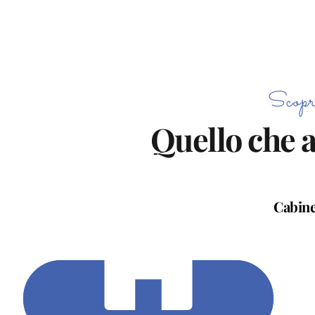
Scopri
Quello che a
Cabin