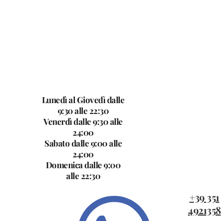
Lunedì al Giovedì dalle
I nostri
9:30 alle 22:30
orari
Venerdì dalle 9:30 alle
24:00
Sabato dalle 9:00 alle
24:00
Domenica dalle 9:00
alle 22:30
+39 351
I nostri
4921358
contatti