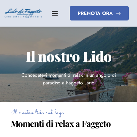
PRENOTA ORA
Il nostro Lido
Concedetevi momenti di relax in un angolo di
paradiso a Faggeto Lario
Il nostro lido sul lago
Momenti di relax a Faggeto