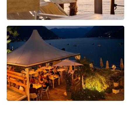
Veniteci a trovare vi aspettiamo in spiaggia
Lasciatevi ispirare dalle immagini del nostro Lido e