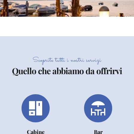
Scoprite tutti i nostri servizi
Quello che abbiamo da offrirvi
Cabine
Bar