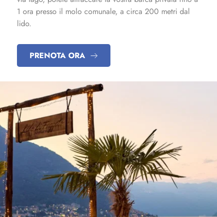
1 ora presso il molo comunale, a circa 200 metri dal
lido.
PRENOTA ORA